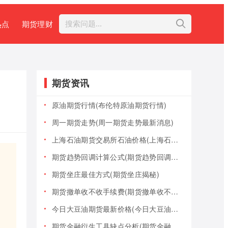
热点
期货理财
期货资讯
原油期货行情(布伦特原油期货行情)
周一期货走势(周一期货走势最新消息)
上海石油期货交易所石油价格(上海石油期货交易所石油价格查询)
期货趋势回调计算公式(期货趋势回调计算公式是什么)
期货坐庄最佳方式(期货坐庄揭秘)
期货撤单收不收手续费(期货撤单收不收手续费用)
今日大豆油期货最新价格(今日大豆油期货最新价格行情)
期货金融衍生工具缺点分析(期货金融衍生工具缺点分析报告)