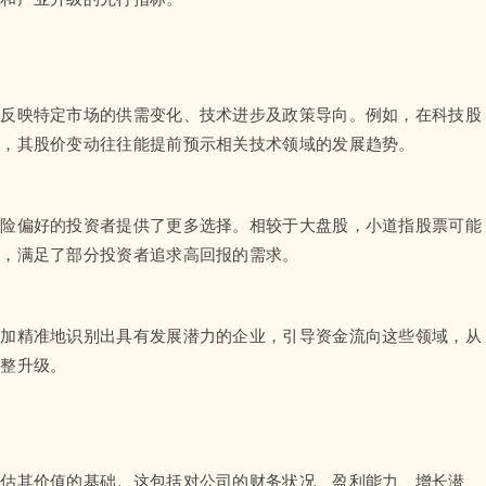
地反映特定市场的供需变化、技术进步及政策导向。例如，在科技股
业，其股价变动往往能提前预示相关技术领域的发展趋势。
风险偏好的投资者提供了更多选择。相较于大盘股，小道指股票可能
性，满足了部分投资者追求高回报的需求。
更加精准地识别出具有发展潜力的企业，引导资金流向这些领域，从
调整升级。
评估其价值的基础。这包括对公司的财务状况、盈利能力、增长潜