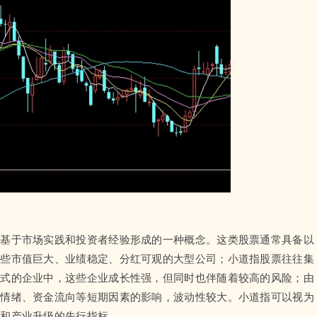
是基于市场实践和投资者经验形成的一种概念。这类股票通常具备以
那些市值巨大、业绩稳定、分红可观的大型公司；小道指股票往往集
模式的企业中，这些企业成长性强，但同时也伴随着较高的风险；由
场情绪、资金流向等短期因素的影响，波动性较大。小道指可以视为
整和产业升级的先行指标。