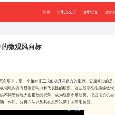
首页
期货怎么玩
期货投资
期货
中的微观风向标
股票市场中，是一个相对非正式但极具洞察力的指标。它通常指的是
业或领域内具有显著影响力和代表性的股票。这些股票往往能够敏锐
提供不同于传统大盘指数的视角，成为观察市场趋势、挖掘投资机会
内涵、作用、分析方法以及其在投资决策中的应用价值。