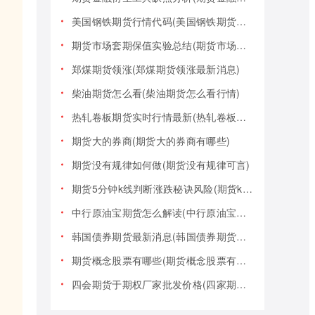
美国钢铁期货行情代码(美国钢铁期货行情大盘)
期货市场套期保值实验总结(期货市场套期保值实验总结报告)
郑煤期货领涨(郑煤期货领涨最新消息)
柴油期货怎么看(柴油期货怎么看行情)
热轧卷板期货实时行情最新(热轧卷板期货实时行情最新报价)
期货大的券商(期货大的券商有哪些)
期货没有规律如何做(期货没有规律可言)
期货5分钟k线判断涨跌秘诀风险(期货k线技巧)
中行原油宝期货怎么解读(中行原油宝期货事件)
韩国债券期货最新消息(韩国债券期货最新消息新闻)
期货概念股票有哪些(期货概念股票有哪些类型)
四会期货于期权厂家批发价格(四家期货交易)