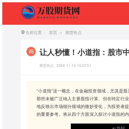
当前位置：
首页
>
期货热点
让人秒懂！小道指：股市
期货热点
2024-11-13 14:02:51
“小道指”这一概念，在金融投资领域，尤其是
那些未被广泛纳入主要股指计算、但在特定行
地反映出市场细分领域的微妙变化，为投资者
的重要参考。将从四个方面深入探讨小道指的