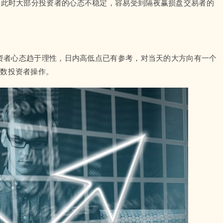
。此时大部分投资者的心态不稳定，容易受到隔夜赢损盘交易者的
。
投资者心态趋于理性，日内高低点已有参考，对当天的大方向有一个
多数投资者操作。