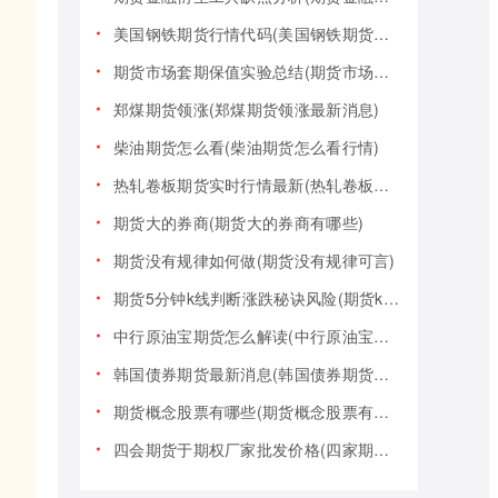
美国钢铁期货行情代码(美国钢铁期货行情大盘)
期货市场套期保值实验总结(期货市场套期保值实验总结报告)
郑煤期货领涨(郑煤期货领涨最新消息)
柴油期货怎么看(柴油期货怎么看行情)
热轧卷板期货实时行情最新(热轧卷板期货实时行情最新报价)
期货大的券商(期货大的券商有哪些)
期货没有规律如何做(期货没有规律可言)
期货5分钟k线判断涨跌秘诀风险(期货k线技巧)
中行原油宝期货怎么解读(中行原油宝期货事件)
韩国债券期货最新消息(韩国债券期货最新消息新闻)
期货概念股票有哪些(期货概念股票有哪些类型)
四会期货于期权厂家批发价格(四家期货交易)