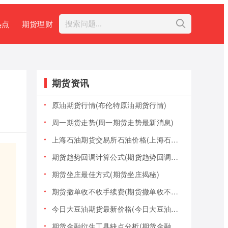
热点
期货理财
期货资讯
原油期货行情(布伦特原油期货行情)
周一期货走势(周一期货走势最新消息)
上海石油期货交易所石油价格(上海石油期货交易所石油价格查询)
期货趋势回调计算公式(期货趋势回调计算公式是什么)
期货坐庄最佳方式(期货坐庄揭秘)
期货撤单收不收手续费(期货撤单收不收手续费用)
今日大豆油期货最新价格(今日大豆油期货最新价格行情)
期货金融衍生工具缺点分析(期货金融衍生工具缺点分析报告)