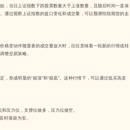
例如，当日上证指数下跌股票数量大于上涨数量，且随后时间一直保
跌。通过观察上证指数的盘口变化和成交量，可以预测恒指期货的走
当价格变动伴随显著的成交量放大时，往往意味着一轮新的行情或转
时调整交易策略。
，形成明显的“箱顶”和“箱底”。这种行情下，可以通过低买高卖
撑位和压力位，支撑位做多，压力位做空。
，及时落袋为安。