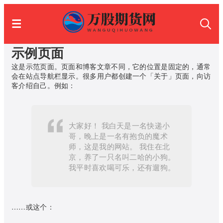
示例页面
这是示范页面。页面和博客文章不同，它的位置是固定的，通常
会在站点导航栏显示。很多用户都创建一个「关于」页面，向访
客介绍自己。例如：
大家好！ 我白天是一名快递小
哥，晚上是一名有抱负的魔术
师，这是我的网站。 我住在北
京，养了一只名叫二哈的小狗。
我平时喜欢喝可乐，还有遛狗。
……或这个：