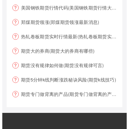
美国钢铁期货行情代码(美国钢铁期货行情大盘)
郑煤期货领涨(郑煤期货领涨最新消息)
热轧卷板期货实时行情最新(热轧卷板期货实时行情最新报价)
期货大的券商(期货大的券商有哪些)
期货没有规律如何做(期货没有规律可言)
期货5分钟k线判断涨跌秘诀风险(期货k线技巧)
期货专门做背离的产品(期货专门做背离的产品有哪些)