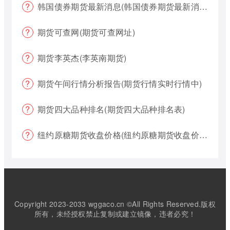
韩国债券期货最新消息(韩国债券期货最新消息新闻)
期货可查网(期货可查网址)
期货李英杰(李英南期货)
期货午间行情分析报告(期货行情实时行情中)
期货四大品种排名(期货四大品种排名表)
纽约原糖期货收盘价格(纽约原糖期货收盘价格是多少)
Copyright 2023-2033 wggaco.cn ©All Rights Reserved.版权
所有，未经授权禁止复制或建立镜像，违者必究！