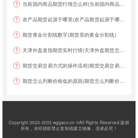
当前国内商品期货行情怎么样(当前国内商品期货行情怎么样了)
农产品期货起源于哪里(农产品期货起源于哪里的)
期货黄金分割线数字(期货里的黄金分割线)
天津外盘道指期货实时行情(天津外盘期货怎么交易)
期货交易交易方式的操作流程(期货交易交易方式的操作流程是什么)
期货怎么判断价格低的原因(期货怎么判断价格低的原因呢)
Copyright 2023-2033 wggaco.cn ©All Rights Reserved.版权
所有，未经授权禁止复制或建立镜像，违者必究！