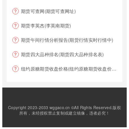
期货可查网(期货可查网址)
期货李英杰(李英南期货)
期货午间行情分析报告(期货行情实时行情中)
期货四大品种排名(期货四大品种排名表)
纽约原糖期货收盘价格(纽约原糖期货收盘价格是多少)
Copyright 2023-2033 wggaco.cn ©All Rights Reserved.版权
所有，未经授权禁止复制或建立镜像，违者必究！