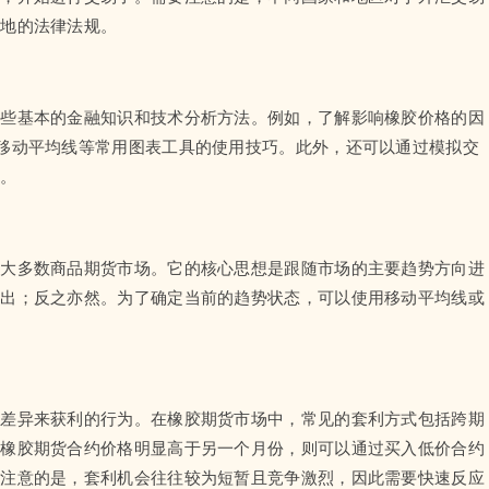
当地的法律法规。
一些基本的金融知识和技术分析方法。例如，了解影响橡胶价格的因
移动平均线等常用图表工具的使用技巧。此外，还可以通过模拟交
险。
于大多数商品期货市场。它的核心思想是跟随市场的主要趋势方向进
卖出；反之亦然。为了确定当前的趋势状态，可以使用移动平均线或
格差异来获利的行为。在橡胶期货市场中，常见的套利方式包括跨期
的橡胶期货合约价格明显高于另一个月份，则可以通过买入低价合约
要注意的是，套利机会往往较为短暂且竞争激烈，因此需要快速反应