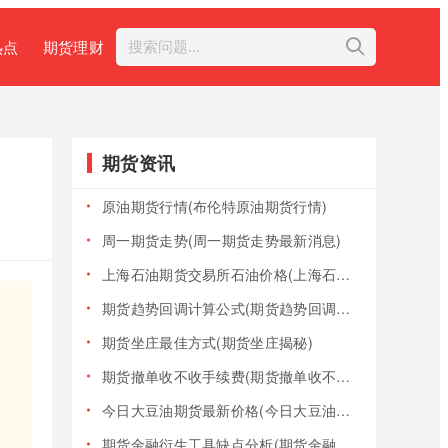
热点
期货理财
期货资讯
原油期货行情(布伦特原油期货行情)
周一期货走势(周一期货走势最新消息)
上海石油期货交易所石油价格(上海石油期货交易所石油价格查询)
期货趋势回调计算公式(期货趋势回调计算公式是什么)
期货坐庄最佳方式(期货坐庄揭秘)
期货撤单收不收手续费(期货撤单收不收手续费用)
今日大豆油期货最新价格(今日大豆油期货最新价格行情)
期货金融衍生工具缺点分析(期货金融衍生工具缺点分析报告)