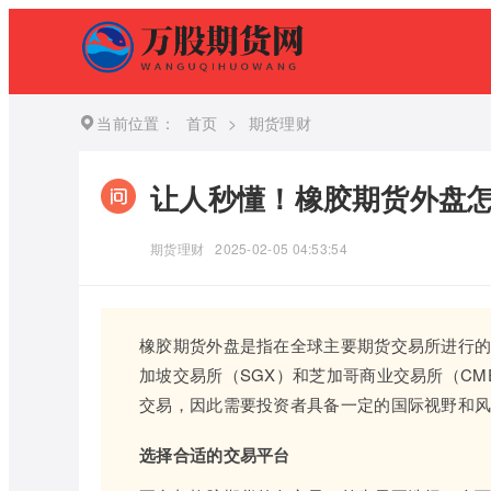
当前位置：
首页
>
期货理财
让人秒懂！橡胶期货外盘怎
期货理财
2025-02-05 04:53:54
橡胶期货外盘是指在全球主要期货交易所进行的
加坡交易所（SGX）和芝加哥商业交易所（CM
交易，因此需要投资者具备一定的国际视野和
选择合适的交易平台