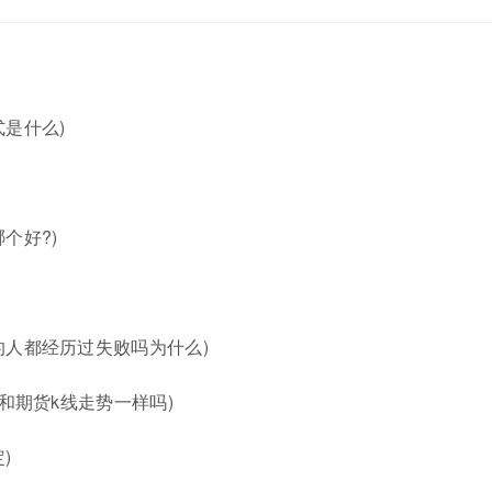
是什么)
个好?)
的人都经历过失败吗为什么)
和期货k线走势一样吗)
)