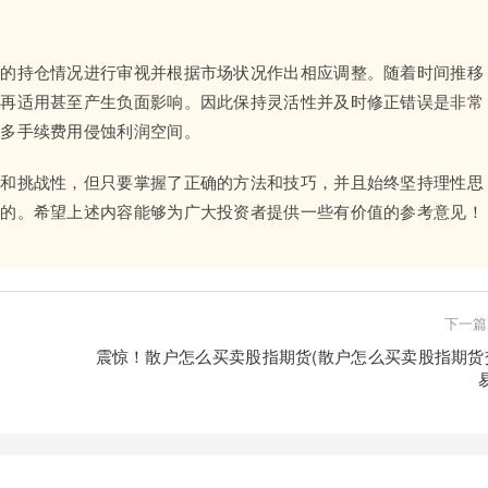
己的持仓情况进行审视并根据市场状况作出相应调整。随着时间推移
不再适用甚至产生负面影响。因此保持灵活性并及时修正错误是非常
过多手续费用侵蚀利润空间。
性和挑战性，但只要掌握了正确的方法和技巧，并且始终坚持理性思
报的。希望上述内容能够为广大投资者提供一些有价值的参考意见！
下一篇
震惊！散户怎么买卖股指期货(散户怎么买卖股指期货