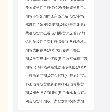
美国钢铁期货行情代码(美国钢铁期货行情大盘)
期货市场套期保值实验总结(期货市场套期保值实验总结报告)
郑煤期货领涨(郑煤期货领涨最新消息)
柴油期货怎么看(柴油期货怎么看行情)
热轧卷板期货实时行情最新(热轧卷板期货实时行情最新报价)
期货大的券商(期货大的券商有哪些)
期货没有规律如何做(期货没有规律可言)
期货5分钟k线判断涨跌秘诀风险(期货k线技巧)
中行原油宝期货怎么解读(中行原油宝期货事件)
韩国债券期货最新消息(韩国债券期货最新消息新闻)
期货概念股票有哪些(期货概念股票有哪些类型)
四会期货于期权厂家批发价格(四家期货交易)