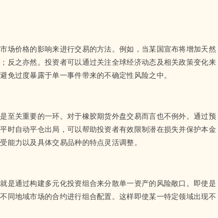
对市场价格的影响来进行交易的方法。例如，当某国宣布将增加天然
涨；反之亦然。投资者可以通过关注全球经济动态及相关政策变化来
以避免过度暴露于单一事件带来的不确定性风险之中。
都是至关重要的一环。对于橡胶期货外盘交易而言也不例外。通过预
水平时自动平仓出局，可以帮助投资者有效限制潜在损失并保护本金
承受能力以及具体交易品种的特点灵活调整。
段就是通过构建多元化投资组合来分散单一资产的风险敞口。即使是
者不同地域市场的合约进行组合配置。这样即使某一特定领域出现不