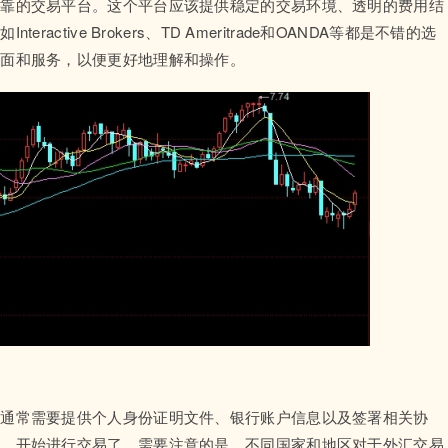
可靠的交易平台。这个平台应该提供稳定的交易环境、透明的费用结
ctive Brokers、TD Ameritrade和OANDA等都是不错的选
界面和服务，以便更好地理解和操作。
这通常需要提供个人身份证明文件、银行账户信息以及签署相关协
金，开始进行交易了。需要注意的是，不同国家和地区对于外汇交易