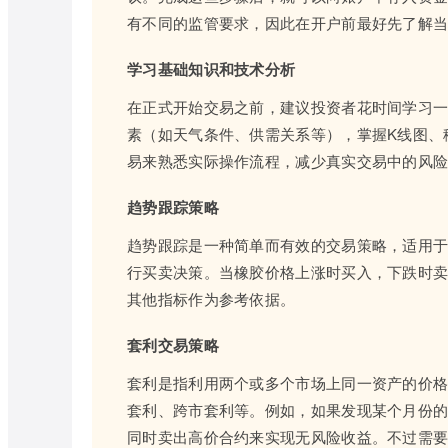
有不同的监管要求，因此在开户前最好先了解
学习基础知识和技术分析
在正式开始交易之前，建议投资者花时间学习
素（如天气条件、供需关系等），掌握K线图、
易来熟悉实际操作流程，减少真实交易中的风
趋势跟踪策略
趋势跟踪是一种简单而有效的交易策略，适用
行买卖决策。当橡胶价格上涨时买入，下跌时
其他指标作为参考依据。
套利交易策略
套利是指利用两个或多个市场上同一资产的价
套利、跨市套利等。例如，如果发现某个月份
同时卖出高价合约来实现无风险收益。不过需