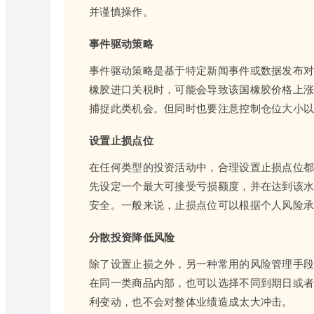
并谨慎操作。
事件驱动策略
事件驱动策略是基于特定新闻事件或数据发布
橡胶进口关税时，可能会导致该国橡胶价格上
捕捉此类机会。但同时也要注意控制仓位大小
设置止损点位
在任何类型的投资活动中，合理设置止损点位
先设定一个最大可接受亏损额度，并在达到该
安全。一般来说，止损点位可以根据个人风险
分散投资降低风险
除了设置止损之外，另一种常用的风险管理手
在同一类商品内部，也可以选择不同到期日或
利变动，也不会对整体业绩造成太大冲击。